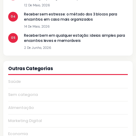
12 De Maio, 2026
Receber sem estresse: o método dos 3 blocos para
04
encontros em casa mais organizados
14 De Maio, 2026
Receber bem em qualquer estação: ideias simples para
05
encontros leves e memoráveis
2 De Junho, 2026
Outras Categorias
Saúde
Sem categoria
Alimentação
Marketing Digital
Economia