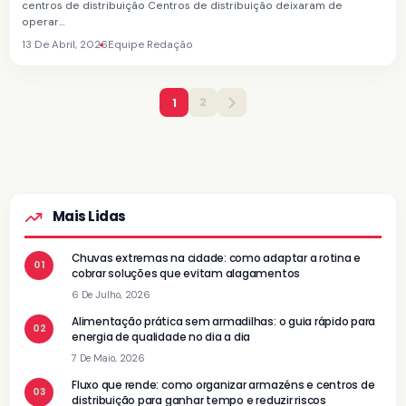
centros de distribuição Centros de distribuição deixaram de
operar…
13 De Abril, 2026
Equipe Redação
2
1
Mais Lidas
Chuvas extremas na cidade: como adaptar a rotina e
01
cobrar soluções que evitam alagamentos
6 De Julho, 2026
Alimentação prática sem armadilhas: o guia rápido para
02
energia de qualidade no dia a dia
7 De Maio, 2026
Fluxo que rende: como organizar armazéns e centros de
03
distribuição para ganhar tempo e reduzir riscos