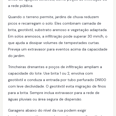
a rede pública.
Quando o terreno permite, jardins de chuva reduzem
picos e recarregam o solo. Eles combinam camada de
brita, geotêxtil, substrato arenoso e vegetação adaptada.
Em solos arenosos, a infiltração pode superar 30 mm/h, o
que ajuda a dissipar volumes de tempestades curtas.
Preveja um extravasor para eventos acima da capacidade
do jardim.
Trincheiras drenantes e poços de infiltração ampliam a
capacidade do lote. Use brita 1 ou 2, envolva com
geotêxtil e conduza a entrada por tubo perfurado DN100
com leve declividade. O geotêxtil evita migração de finos
para a brita. Sempre inclua extravasor para a rede de
águas pluviais ou área segura de dispersão.
Garagens abaixo do nível da rua podem exigir