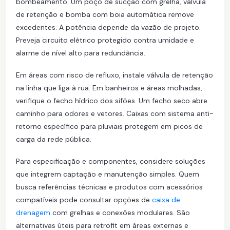
bombeamento. Um poço de sucção com grelha, válvula
de retenção e bomba com boia automática remove
excedentes. A potência depende da vazão de projeto.
Preveja circuito elétrico protegido contra umidade e
alarme de nível alto para redundância.
Em áreas com risco de refluxo, instale válvula de retenção
na linha que liga à rua. Em banheiros e áreas molhadas,
verifique o fecho hídrico dos sifões. Um fecho seco abre
caminho para odores e vetores. Caixas com sistema anti-
retorno específico para pluviais protegem em picos de
carga da rede pública.
Para especificação e componentes, considere soluções
que integrem captação e manutenção simples. Quem
busca referências técnicas e produtos com acessórios
compatíveis pode consultar opções de
caixa de
drenagem
com grelhas e conexões modulares. São
alternativas úteis para retrofit em áreas externas e