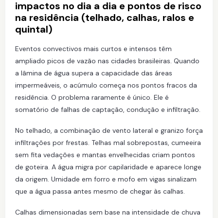
impactos no dia a dia e pontos de risco
na residência (telhado, calhas, ralos e
quintal)
Eventos convectivos mais curtos e intensos têm
ampliado picos de vazão nas cidades brasileiras. Quando
a lâmina de água supera a capacidade das áreas
impermeáveis, o acúmulo começa nos pontos fracos da
residência. O problema raramente é único. Ele é
somatório de falhas de captação, condução e infiltração.
No telhado, a combinação de vento lateral e granizo força
infiltrações por frestas. Telhas mal sobrepostas, cumeeira
sem fita vedações e mantas envelhecidas criam pontos
de goteira. A água migra por capilaridade e aparece longe
da origem. Umidade em forro e mofo em vigas sinalizam
que a água passa antes mesmo de chegar às calhas.
Calhas dimensionadas sem base na intensidade de chuva