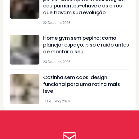
equipamentos-chave e os erros
que travam sua evolução
22 De Julho, 2026
Home gym sem pepino: como
planejar espaço, piso e ruído antes
de montar o seu
20 De Julho, 2026
Cozinha sem caos: design
funcional para uma rotina mais
leve
17 De Julho, 2026