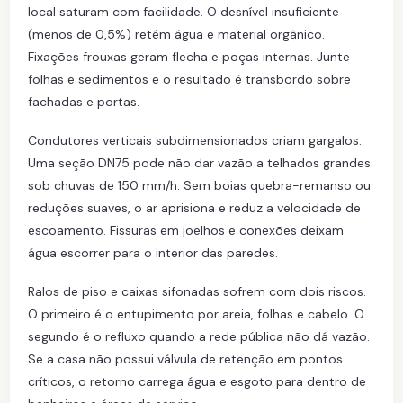
local saturam com facilidade. O desnível insuficiente
(menos de 0,5%) retém água e material orgânico.
Fixações frouxas geram flecha e poças internas. Junte
folhas e sedimentos e o resultado é transbordo sobre
fachadas e portas.
Condutores verticais subdimensionados criam gargalos.
Uma seção DN75 pode não dar vazão a telhados grandes
sob chuvas de 150 mm/h. Sem boias quebra-remanso ou
reduções suaves, o ar aprisiona e reduz a velocidade de
escoamento. Fissuras em joelhos e conexões deixam
água escorrer para o interior das paredes.
Ralos de piso e caixas sifonadas sofrem com dois riscos.
O primeiro é o entupimento por areia, folhas e cabelo. O
segundo é o refluxo quando a rede pública não dá vazão.
Se a casa não possui válvula de retenção em pontos
críticos, o retorno carrega água e esgoto para dentro de