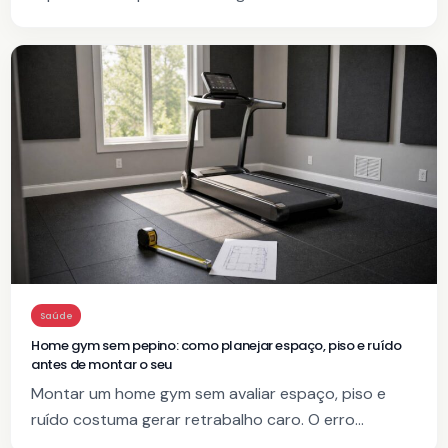
Saúde
Home gym sem pepino: como planejar espaço, piso e ruído
antes de montar o seu
Montar um home gym sem avaliar espaço, piso e
ruído costuma gerar retrabalho caro. O erro…