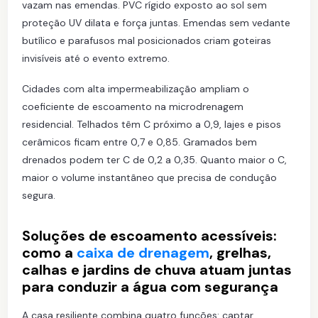
vazam nas emendas. PVC rígido exposto ao sol sem
proteção UV dilata e força juntas. Emendas sem vedante
butílico e parafusos mal posicionados criam goteiras
invisíveis até o evento extremo.
Cidades com alta impermeabilização ampliam o
coeficiente de escoamento na microdrenagem
residencial. Telhados têm C próximo a 0,9, lajes e pisos
cerâmicos ficam entre 0,7 e 0,85. Gramados bem
drenados podem ter C de 0,2 a 0,35. Quanto maior o C,
maior o volume instantâneo que precisa de condução
segura.
Soluções de escoamento acessíveis:
como a
caixa de drenagem
, grelhas,
calhas e jardins de chuva atuam juntas
para conduzir a água com segurança
A casa resiliente combina quatro funções: captar,