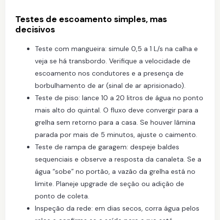
Testes de escoamento simples, mas
decisivos
Teste com mangueira: simule 0,5 a 1 L/s na calha e
veja se há transbordo. Verifique a velocidade de
escoamento nos condutores e a presença de
borbulhamento de ar (sinal de ar aprisionado).
Teste de piso: lance 10 a 20 litros de água no ponto
mais alto do quintal. O fluxo deve convergir para a
grelha sem retorno para a casa. Se houver lâmina
parada por mais de 5 minutos, ajuste o caimento.
Teste de rampa de garagem: despeje baldes
sequenciais e observe a resposta da canaleta. Se a
água “sobe” no portão, a vazão da grelha está no
limite. Planeje upgrade de seção ou adição de
ponto de coleta.
Inspeção da rede: em dias secos, corra água pelos