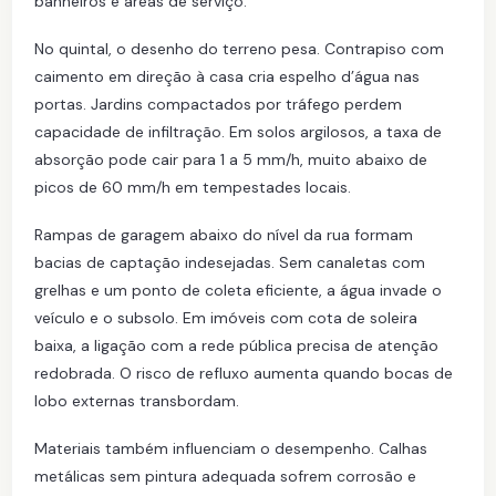
banheiros e áreas de serviço.
No quintal, o desenho do terreno pesa. Contrapiso com
caimento em direção à casa cria espelho d’água nas
portas. Jardins compactados por tráfego perdem
capacidade de infiltração. Em solos argilosos, a taxa de
absorção pode cair para 1 a 5 mm/h, muito abaixo de
picos de 60 mm/h em tempestades locais.
Rampas de garagem abaixo do nível da rua formam
bacias de captação indesejadas. Sem canaletas com
grelhas e um ponto de coleta eficiente, a água invade o
veículo e o subsolo. Em imóveis com cota de soleira
baixa, a ligação com a rede pública precisa de atenção
redobrada. O risco de refluxo aumenta quando bocas de
lobo externas transbordam.
Materiais também influenciam o desempenho. Calhas
metálicas sem pintura adequada sofrem corrosão e