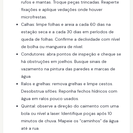
rufos e mantas. Troque peças trincadas. Reaperte
fixações e aplique vedações onde houver
microfrestas.
Calhas: limpe folhas e areia a cada 60 dias na
estação seca e a cada 30 dias em períodos de
queda de folhas. Confirme a declividade com nível
de bolha ou mangueira de nível.
Condutores: abra pontos de inspeção e cheque se
há obstruções em joelhos. Busque sinais de
vazamento na pintura das paredes e marcas de
água.
Ralos e grelhas: remova grelhas e limpe cestos.
Desobstrua sifões. Reponha fechos hídricos com
água em ralos pouco usados.
Quintal: observe a direção do caimento com uma
bola ou nível a laser. Identifique poças após 10
minutos de chuva. Mapeie os “caminhos” da água
até a rua.