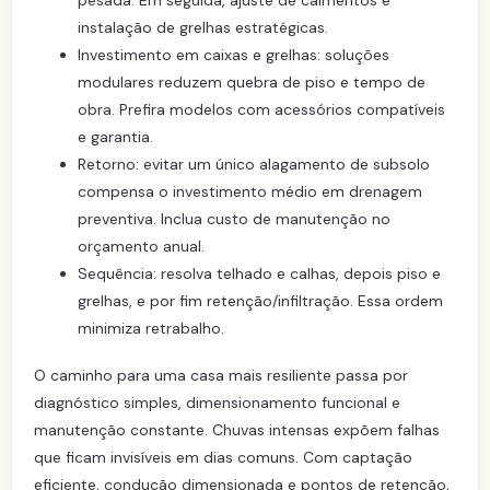
pesada. Em seguida, ajuste de caimentos e
instalação de grelhas estratégicas.
Investimento em caixas e grelhas: soluções
modulares reduzem quebra de piso e tempo de
obra. Prefira modelos com acessórios compatíveis
e garantia.
Retorno: evitar um único alagamento de subsolo
compensa o investimento médio em drenagem
preventiva. Inclua custo de manutenção no
orçamento anual.
Sequência: resolva telhado e calhas, depois piso e
grelhas, e por fim retenção/infiltração. Essa ordem
minimiza retrabalho.
O caminho para uma casa mais resiliente passa por
diagnóstico simples, dimensionamento funcional e
manutenção constante. Chuvas intensas expõem falhas
que ficam invisíveis em dias comuns. Com captação
eficiente, condução dimensionada e pontos de retenção,